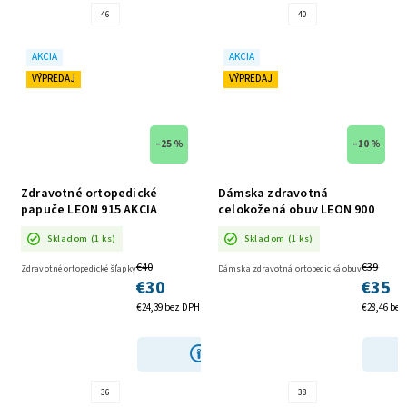
46
40
AKCIA
AKCIA
VÝPREDAJ
VÝPREDAJ
–25 %
–10 %
Zdravotné ortopedické
Dámska zdravotná
papuče LEON 915 AKCIA
celokožená obuv LEON 900
AKCIA
Skladom
(1 ks)
Skladom
(1 ks)
€40
€39
Zdravotné ortopedické šľapky
Dámska zdravotná ortopedická obuv
€30
€35
€24,39 bez DPH
€28,46 be
DETAIL
36
38