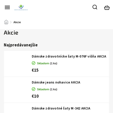
/
Akcie
Akcie
Najpredávanejšie
Dámske zdravotnícke šaty M-076F višňa AKCIA
Skladom
(1 ks)
€15
Dámske jeans nohavice AKCIA
Skladom
(1 ks)
€10
Dámske zdravotné šaty M-342 AKCIA