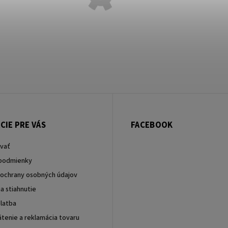
CIE PRE VÁS
FACEBOOK
vať
podmienky
ochrany osobných údajov
a stiahnutie
latba
tenie a reklamácia tovaru