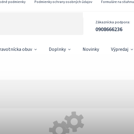
odné podmienky
Podmienky ochrany osobných údajov
Formuláre na stiahnu
Zákaznícka podpora:
0908666236
ravotnícka obuv
Doplnky
Novinky
Výpredaj