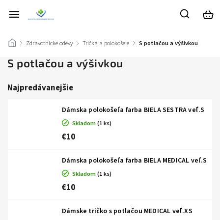
/
Zdravotnícke odevy
/
Tričká a polokošele
/
S potlačou a výšivkou
S potlačou a výšivkou
Najpredávanejšie
Dámska polokošeľa farba BIELA SESTRA veľ.S
Skladom
(1 ks)
€10
Dámska polokošeľa farba BIELA MEDICAL veľ.S
Skladom
(1 ks)
€10
Dámske tričko s potlačou MEDICAL veľ.XS