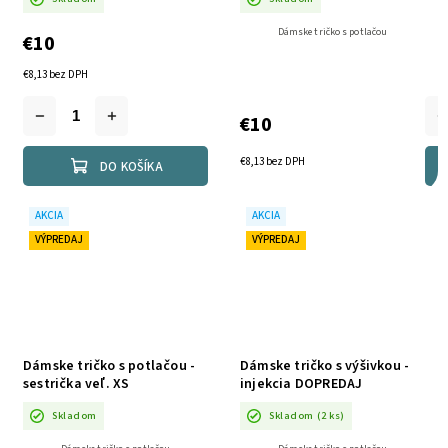
Dámske tričko s potlačou
€10
€8,13 bez DPH
€10
€8,13 bez DPH
DO KOŠÍKA
AKCIA
AKCIA
VÝPREDAJ
VÝPREDAJ
Dámske tričko s potlačou -
Dámske tričko s výšivkou -
sestrička veľ. XS
injekcia DOPREDAJ
Skladom
Skladom
(2 ks)