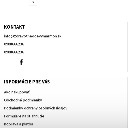
S
KONTAKT
info
@
zdravotneodevymarmon.sk
0908666236
0908666236
0908666236
Facebook
INFORMÁCIE PRE VÁS
Ako nakupovať
Obchodné podmienky
Podmienky ochrany osobných údajov
Formuláre na stiahnutie
Doprava a platba