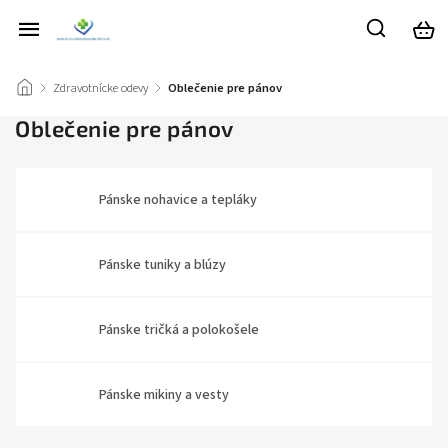
/
Zdravotnícke odevy
/
Oblečenie pre pánov
Oblečenie pre pánov
Pánske nohavice a tepláky
Pánske tuniky a blúzy
Pánske tričká a polokošele
Pánske mikiny a vesty