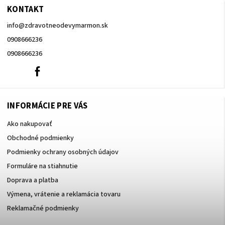
KONTAKT
info
@
zdravotneodevymarmon.sk
0908666236
0908666236
0908666236
Facebook
INFORMÁCIE PRE VÁS
Ako nakupovať
Obchodné podmienky
Podmienky ochrany osobných údajov
Formuláre na stiahnutie
Doprava a platba
Výmena, vrátenie a reklamácia tovaru
Reklamačné podmienky