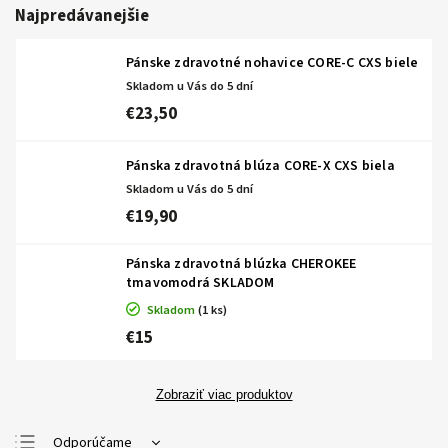
Najpredávanejšie
Pánske zdravotné nohavice CORE-C CXS biele
Skladom u Vás do 5 dní
€23,50
Pánska zdravotná blúza CORE-X CXS biela
Skladom u Vás do 5 dní
€19,90
Pánska zdravotná blúzka CHEROKEE
tmavomodrá SKLADOM
Skladom
(1 ks)
€15
Zobraziť viac produktov
Odporúčame