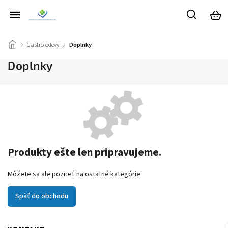
/
Gastro odevy
/
Doplnky
Doplnky
Produkty ešte len pripravujeme.
Môžete sa ale pozrieť na ostatné kategórie.
Späť do obchodu