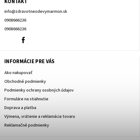
KONTAKT
info
@
zdravotneodevymarmon.sk
0908666236
0908666236
0908666236
Facebook
INFORMÁCIE PRE VÁS
Ako nakupovať
Obchodné podmienky
Podmienky ochrany osobných údajov
Formuláre na stiahnutie
Doprava a platba
Výmena, vrátenie a reklamácia tovaru
Reklamačné podmienky