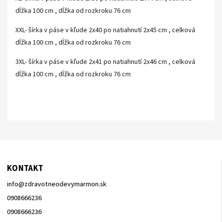
dĺžka 100 cm , dĺžka od rozkroku 76 cm
XXL- šírka v páse v kľude 2x40 po natiahnutí 2x45 cm , celková
dĺžka 100 cm , dĺžka od rozkroku 76 cm
3XL- šírka v páse v kľude 2x41 po natiahnutí 2x46 cm , celková
dĺžka 100 cm , dĺžka od rozkroku 76 cm
KONTAKT
info
@
zdravotneodevymarmon.sk
0908666236
0908666236