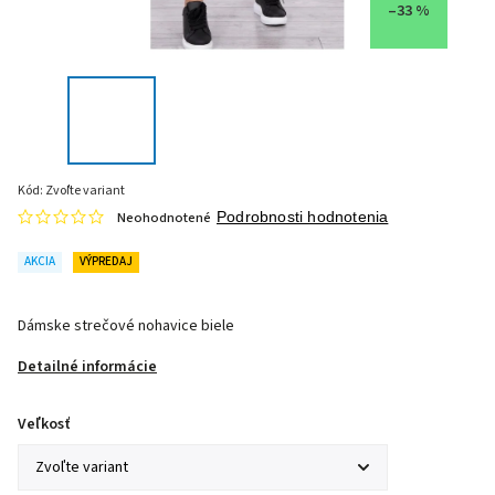
–33 %
Kód:
Zvoľte variant
Neohodnotené
Podrobnosti hodnotenia
AKCIA
VÝPREDAJ
Dámske strečové nohavice biele
Detailné informácie
Veľkosť