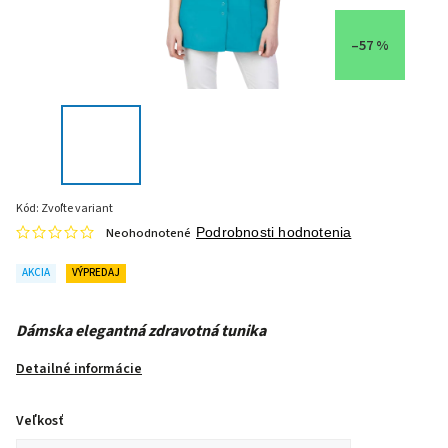
–57 %
Kód:
Zvoľte variant
Neohodnotené
Podrobnosti hodnotenia
AKCIA
VÝPREDAJ
Dámska elegantná zdravotná tunika
Detailné informácie
Veľkosť