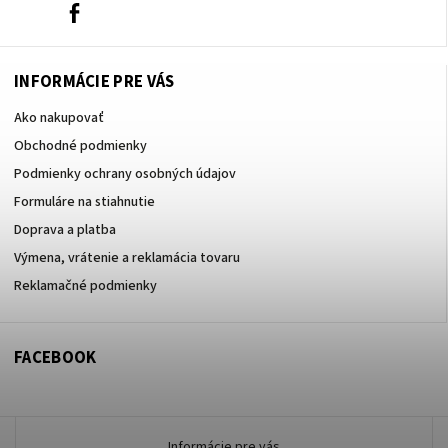
0908666236
Facebook
INFORMÁCIE PRE VÁS
Ako nakupovať
Obchodné podmienky
Podmienky ochrany osobných údajov
Formuláre na stiahnutie
Doprava a platba
Výmena, vrátenie a reklamácia tovaru
Reklamačné podmienky
FACEBOOK
Informácie pre vás