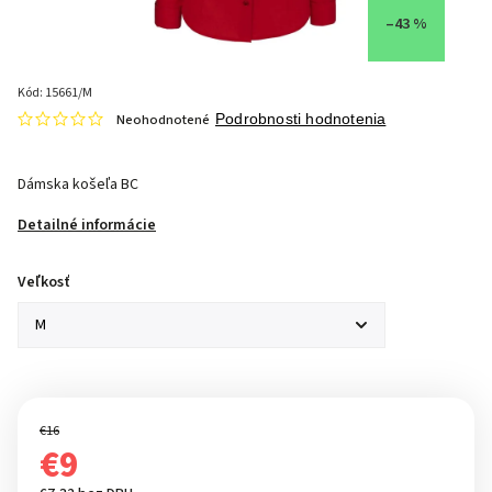
–43 %
Kód:
15661/M
Neohodnotené
Podrobnosti hodnotenia
Dámska košeľa BC
Detailné informácie
Veľkosť
€16
€9