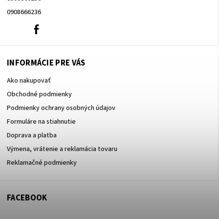
0908666236
0908666236
Facebook
INFORMÁCIE PRE VÁS
Ako nakupovať
Obchodné podmienky
Podmienky ochrany osobných údajov
Formuláre na stiahnutie
Doprava a platba
Výmena, vrátenie a reklamácia tovaru
Reklamačné podmienky
FACEBOOK