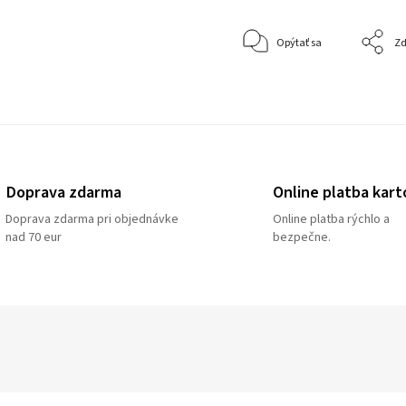
Opýtať sa
Zd
Doprava zdarma
Online platba kart
Doprava zdarma pri objednávke
Online platba rýchlo a
nad 70 eur
bezpečne.