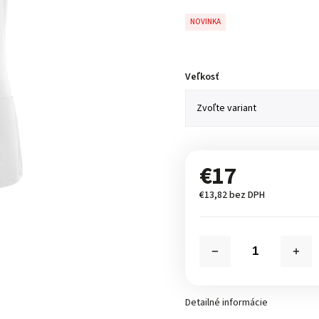
NOVINKA
Veľkosť
€17
€13,82 bez DPH
Detailné informácie