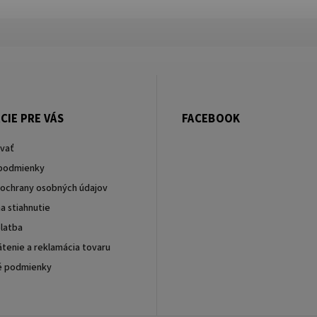
CIE PRE VÁS
FACEBOOK
vať
podmienky
ochrany osobných údajov
a stiahnutie
latba
tenie a reklamácia tovaru
é podmienky