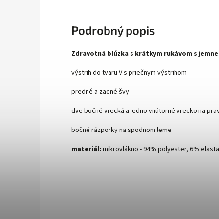
Podrobný popis
Zdravotná blúzka s krátkym rukávom s jemne
výstrih do tvaru V s priečnym výstrihom
predné a zadné švy
dve bočné vrecká a jedno vnútorné vrecko na prav
bočné rázporky na spodnom leme
materiál:
mikrovlákno - 94% polyester, 6% elasta