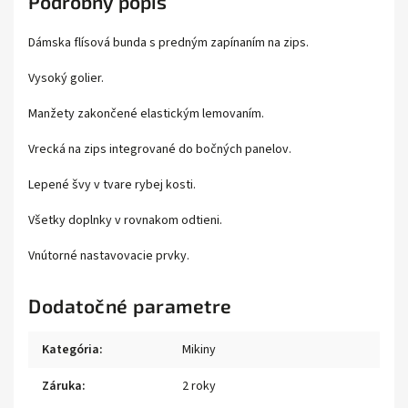
Podrobný popis
Dámska flísová bunda s predným zapínaním na zips.
Vysoký golier.
Manžety zakončené elastickým lemovaním.
Vrecká na zips integrované do bočných panelov.
Lepené švy v tvare rybej kosti.
Všetky doplnky v rovnakom odtieni.
Vnútorné nastavovacie prvky.
Dodatočné parametre
Kategória
:
Mikiny
Záruka
:
2 roky