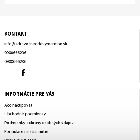
KONTAKT
info
@
zdravotneodevymarmon.sk
0908666236
0908666236
0908666236
Facebook
INFORMÁCIE PRE VÁS
Ako nakupovať
Obchodné podmienky
Podmienky ochrany osobných údajov
Formuláre na stiahnutie