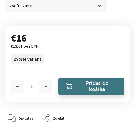
€16
€13,01 bez DPH
Zvoľte variant
Pridať do
košíka
Opýtať sa
Zdieľať