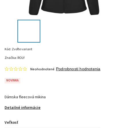
Kód:
Zvoľte variant
Značka:
ROLY
Neohodnotené
Podrobnosti hodnotenia
NOVINKA
Dámska fleecová mikina
Detailné informácie
Veľkosť