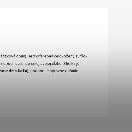
ychádzková obuv). Jednofarebný celokožený zvršok
 oboch strán po celej svojej dĺžke. Stielka je
hovädzia koža
), podporuje správne držanie