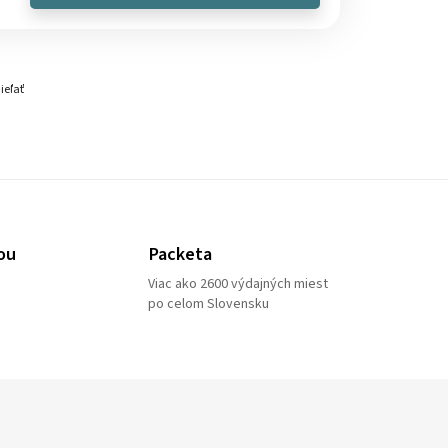
ieľať
ou
Packeta
Viac ako 2600 výdajných miest
po celom Slovensku