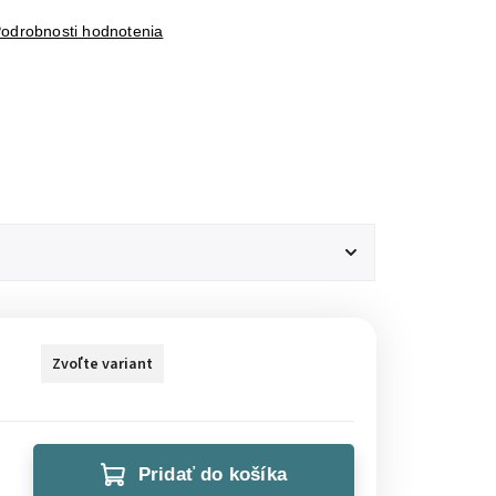
odrobnosti hodnotenia
Zvoľte variant
Pridať do košíka