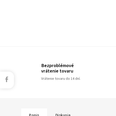
Bezproblémové
vrátenie tovaru
Facebook
Vrátenie tovaru do 14 dní.
Popis
Diskusia