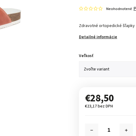
Neohodnotené
P
Zdravotné ortopedické šľapky
Detailné informácie
Veľkosť
€28,50
€23,17 bez DPH