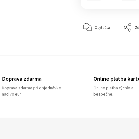
Opýtať sa
Zd
Doprava zdarma
Online platba kart
Doprava zdarma pri objednávke
Online platba rýchlo a
nad 70 eur
bezpečne.