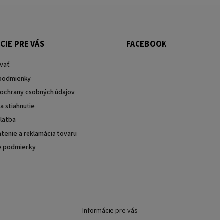
CIE PRE VÁS
FACEBOOK
vať
podmienky
ochrany osobných údajov
a stiahnutie
latba
tenie a reklamácia tovaru
é podmienky
Informácie pre vás