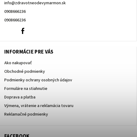
info
@
zdravotneodevymarmon.sk
0908666236
0908666236
0908666236
Facebook
INFORMÁCIE PRE VÁS
Ako nakupovať
Obchodné podmienky
Podmienky ochrany osobných údajov
Formuláre na stiahnutie
Doprava a platba
Výmena, vrátenie a reklamácia tovaru
Reklamačné podmienky
FACEBOOK