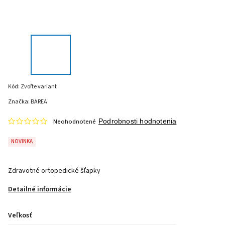
Kód:
Zvoľte variant
Značka:
BAREA
Neohodnotené
Podrobnosti hodnotenia
NOVINKA
Zdravotné ortopedické šľapky
Detailné informácie
Veľkosť