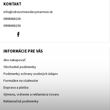
KONTAKT
info
@
zdravotneodevymarmon.sk
0908666236
0908666236
0908666236
Facebook
INFORMÁCIE PRE VÁS
Ako nakupovať
Obchodné podmienky
Podmienky ochrany osobných údajov
Formuláre na stiahnutie
Doprava a platba
Výmena, vrátenie a reklamácia tovaru
Reklamačné podmienky