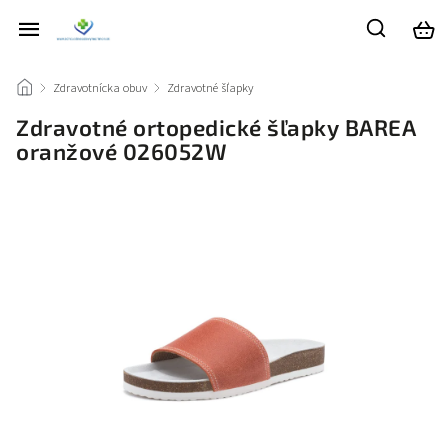
/
Zdravotnícka obuv
/
Zdravotné šľapky
/
Zdravotné ortopedické šľapky BAREA
oranžové 026052W