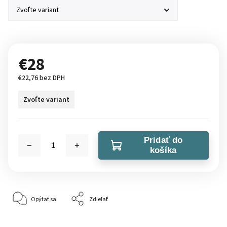
€28
€22,76 bez DPH
Zvoľte variant
Pridať do
košíka
Opýtať sa
Zdieľať