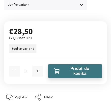
€28,50
€23,17 bez DPH
Zvoľte variant
Pridať do
košíka
Opýtať sa
Zdieľať