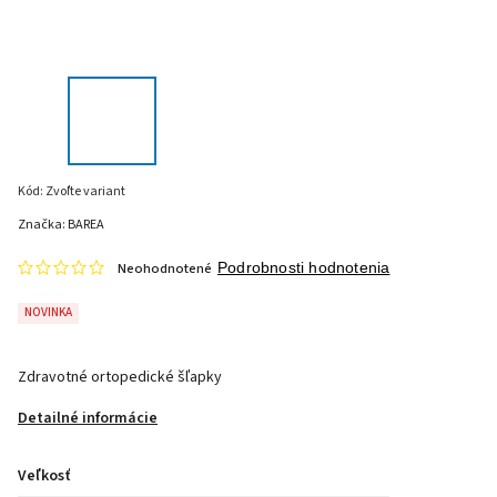
Kód:
Zvoľte variant
Značka:
BAREA
Neohodnotené
Podrobnosti hodnotenia
NOVINKA
Zdravotné ortopedické šľapky
Detailné informácie
Veľkosť