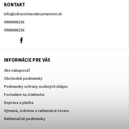
KONTAKT
info
@
zdravotneodevymarmon.sk
0908666236
0908666236
0908666236
Facebook
INFORMÁCIE PRE VÁS
Ako nakupovať
Obchodné podmienky
Podmienky ochrany osobných údajov
Formuláre na stiahnutie
Doprava a platba
Výmena, vrátenie a reklamácia tovaru
Reklamačné podmienky