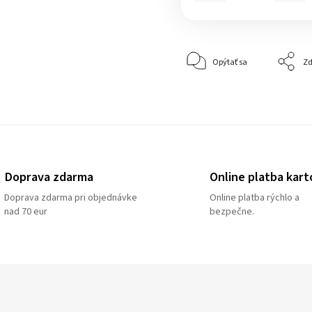
Opýtať sa
Zd
Doprava zdarma
Online platba kart
Doprava zdarma pri objednávke
Online platba rýchlo a
nad 70 eur
bezpečne.