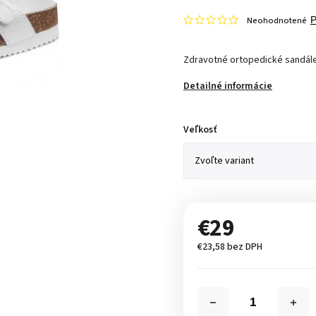
Neohodnotené
P
Zdravotné ortopedické sandál
Detailné informácie
Veľkosť
€29
€23,58 bez DPH