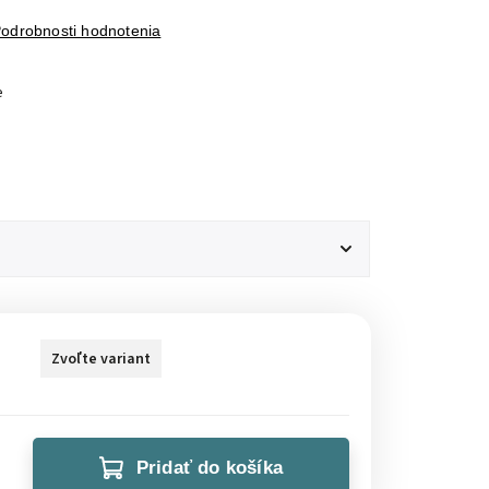
odrobnosti hodnotenia
e
Zvoľte variant
Pridať do košíka