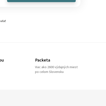
ieľať
ou
Packeta
Viac ako 2600 výdajných miest
po celom Slovensku