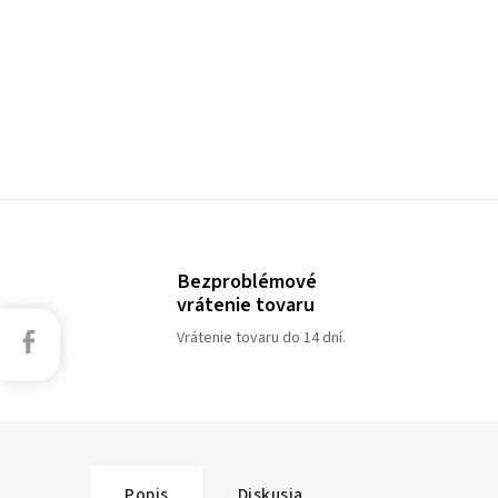
Bezproblémové
vrátenie tovaru
Facebook
Vrátenie tovaru do 14 dní.
Popis
Diskusia