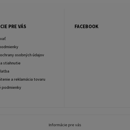
CIE PRE VÁS
FACEBOOK
vať
podmienky
ochrany osobných údajov
a stiahnutie
latba
tenie a reklamácia tovaru
é podmienky
Informácie pre vás