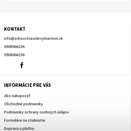
KONTAKT
info
@
zdravotneodevymarmon.sk
0908666236
0908666236
0908666236
Facebook
INFORMÁCIE PRE VÁS
Ako nakupovať
Obchodné podmienky
Podmienky ochrany osobných údajov
Formuláre na stiahnutie
Doprava a platba