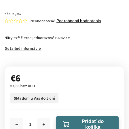
Kód:
99/XS7
Neohodnotené
Podrobnosti hodnotenia
Nitrylex® čierne jednorazové rukavice
Detailné informácie
€6
€4,88 bez DPH
Skladom u Vás do 5 dní
Pridať do
košíka