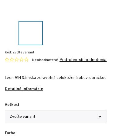
Kód:
Zvoľte variant
Neohodnotené
Podrobnosti hodnotenia
Leon 954 Dámska zdravotná celokožená obuv s prackou
Detailné informácie
Veľkosť
Farba