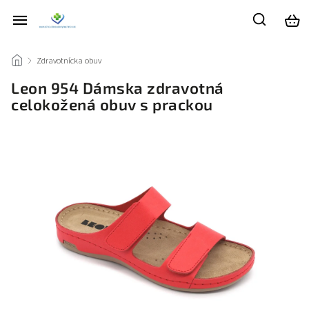
/
Zdravotnícka obuv
/
Leon 954 Dámska zdravotná
celokožená obuv s prackou