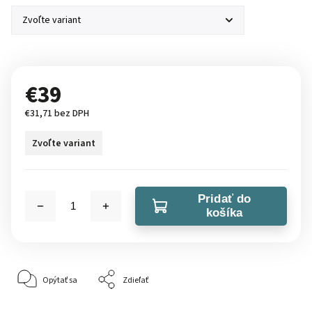
€39
€31,71 bez DPH
Zvoľte variant
Pridať do
košíka
Opýtať sa
Zdieľať