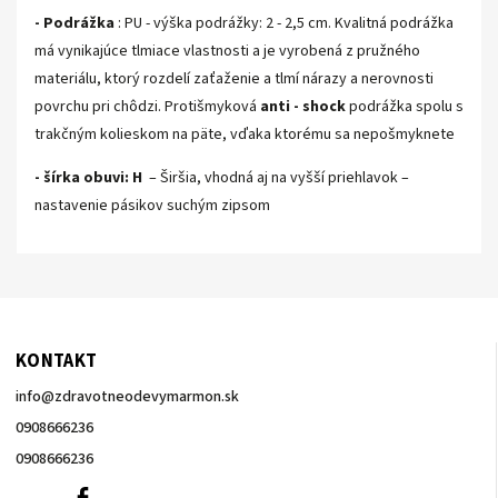
- Podrážka
: PU - výška podrážky: 2 - 2,5 cm. Kvalitná podrážka
má vynikajúce tlmiace vlastnosti a je vyrobená z pružného
materiálu, ktorý rozdelí zaťaženie a tlmí nárazy a nerovnosti
povrchu pri chôdzi. Protišmyková
anti - shock
podrážka spolu s
trakčným kolieskom na päte, vďaka ktorému sa nepošmyknete
- šírka obuvi: H
– Širšia, vhodná aj na vyšší priehlavok –
nastavenie pásikov suchým zipsom
KONTAKT
info
@
zdravotneodevymarmon.sk
0908666236
0908666236
0908666236
Facebook