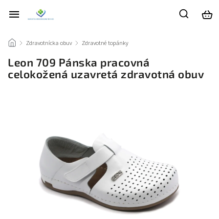
/
Zdravotnícka obuv
/
Zdravotné topánky
/
Leon 709 Pánska pracovná
celokožená uzavretá zdravotná obuv