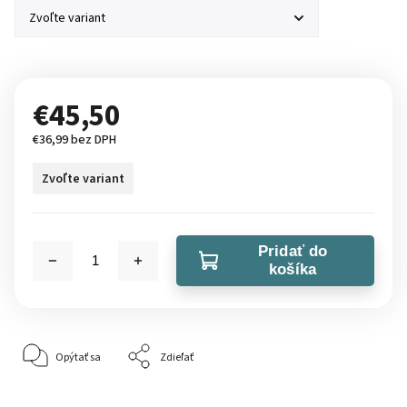
€45,50
€36,99 bez DPH
Zvoľte variant
Pridať do
košíka
Opýtať sa
Zdieľať