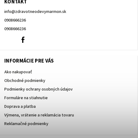
KONTAKT
info
@
zdravotneodevymarmon.sk
0908666236
0908666236
0908666236
Facebook
INFORMÁCIE PRE VÁS
Ako nakupovať
Obchodné podmienky
Podmienky ochrany osobných údajov
Formuláre na stiahnutie
Doprava a platba
Výmena, vrátenie a reklamácia tovaru
Reklamačné podmienky