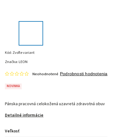
Kód:
Zvoľte variant
Značka:
LEON
Neohodnotené
Podrobnosti hodnotenia
NOVINKA
Pánska pracovná celokožená uzavretá zdravotná obuv
Detailné informácie
Veľkosť