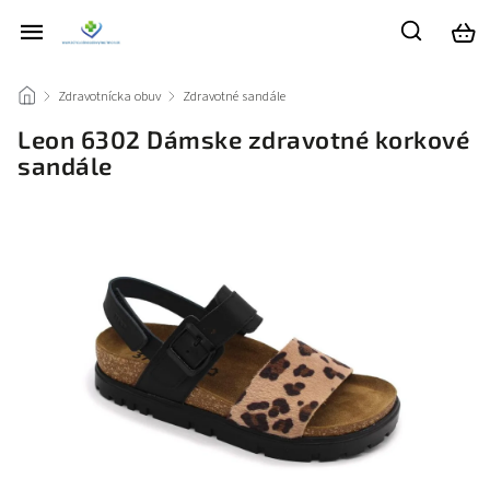
/
Zdravotnícka obuv
/
Zdravotné sandále
/
Leon 6302 Dámske zdravotné korkové
sandále