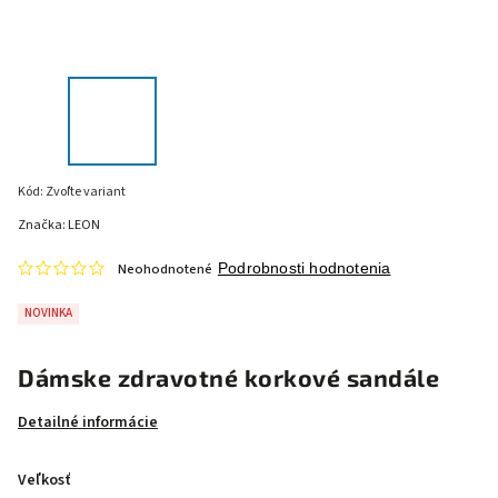
Kód:
Zvoľte variant
Značka:
LEON
Neohodnotené
Podrobnosti hodnotenia
NOVINKA
Dámske zdravotné korkové sandále
Detailné informácie
Veľkosť