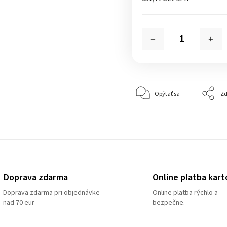
Opýtať sa
Zd
Doprava zdarma
Online platba kart
Doprava zdarma pri objednávke
Online platba rýchlo a
nad 70 eur
bezpečne.