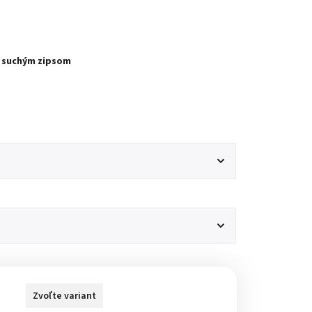
o suchým zipsom
Zvoľte variant