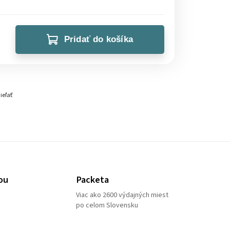
Pridať do košíka
ieľať
ou
Packeta
Viac ako 2600 výdajných miest
po celom Slovensku