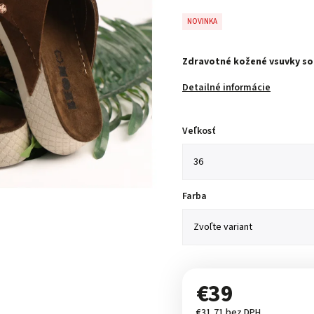
NOVINKA
Zdravotné kožené vsuvky s
Detailné informácie
Veľkosť
Farba
€39
€31,71 bez DPH