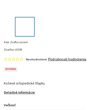
Kód:
Zvoľte variant
Značka:
LEON
Neohodnotené
Podrobnosti hodnotenia
NOVINKA
Kožené ortopedické šľapky
Detailné informácie
Veľkosť