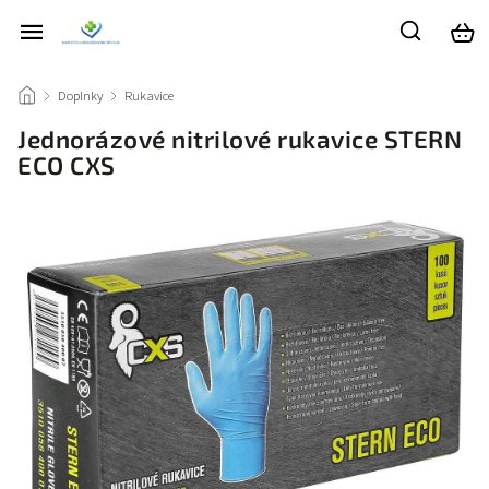
/
Doplnky
/
Rukavice
/
Jednorázové nitrilové rukavice STERN
ECO CXS