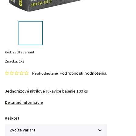
Kód:
Zvoľte variant
Značka:
CXS
Neohodnotené
Podrobnosti hodnotenia
Jednorázové nitrilové rukavice balenie 100 ks
Detailné informácie
Veľkosť