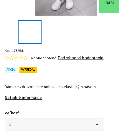
–34 %
Kód:
17326/L
Neohodnotené
Podrobnosti hodnotenia
AKCIA
VÝPREDAJ
Dámske zdravotnícke nohavice s elastickým pásom
Detailné informácie
Veľkosť