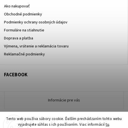
Ako nakupovať
Obchodné podmienky
Podmienky ochrany osobných údajov
Formuláre na stiahnutie
Doprava a platba
Výmena, vrátenie a reklamácia tovaru
Reklamačné podmienky
FACEBOOK
Informácie pre vás
Tento web používa súbory cookie. Ďalším prechádzaním tohto webu
Copyright 2026
vyjadrujete súhlas s ich používaním. Viac informácií
www.zdravotneodevymarmon.sk
. Všetky práva
tu
.