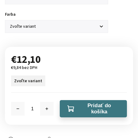
Farba
€12,10
€9,84 bez DPH
Zvoľte variant
Pridať do
košíka