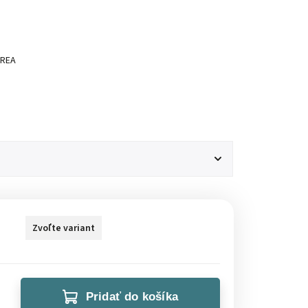
AREA
Zvoľte variant
Pridať do košíka