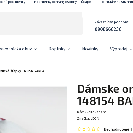
odné podmienky
Podmienky ochrany osobných údajov
Formuláre na stiahnu
Zákaznícka podpora:
0908666236
ravotnícka obuv
Doplnky
Novinky
Výpredaj
dické šľapky 148154 BAREA
Dámske or
148154 B
Kód:
Zvoľte variant
Značka:
LEON
Neohodnotené
P