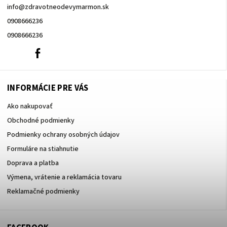
info
@
zdravotneodevymarmon.sk
0908666236
0908666236
0908666236
Facebook
INFORMÁCIE PRE VÁS
Ako nakupovať
Obchodné podmienky
Podmienky ochrany osobných údajov
Formuláre na stiahnutie
Doprava a platba
Výmena, vrátenie a reklamácia tovaru
Reklamačné podmienky