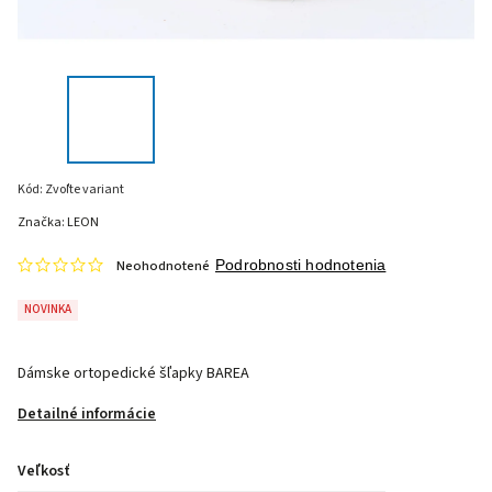
Kód:
Zvoľte variant
Značka:
LEON
Neohodnotené
Podrobnosti hodnotenia
NOVINKA
Dámske ortopedické šľapky BAREA
Detailné informácie
Veľkosť