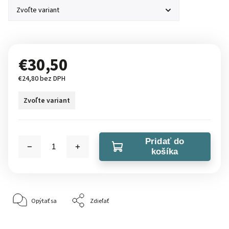
€30,50
€24,80 bez DPH
Zvoľte variant
Pridať do
košíka
Opýtať sa
Zdieľať