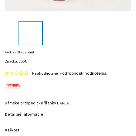
Kód:
Zvoľte variant
Značka:
LEON
Neohodnotené
Podrobnosti hodnotenia
NOVINKA
Dámske ortopedické šľapky BAREA
Detailné informácie
Veľkosť