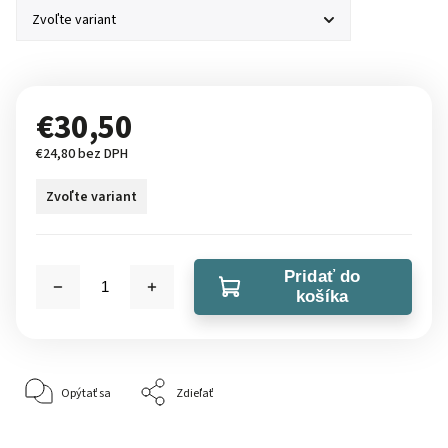
€30,50
€24,80 bez DPH
Zvoľte variant
Pridať do
košíka
Opýtať sa
Zdieľať