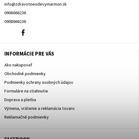
info
@
zdravotneodevymarmon.sk
0908666236
0908666236
0908666236
Facebook
INFORMÁCIE PRE VÁS
Ako nakupovať
Obchodné podmienky
Podmienky ochrany osobných údajov
Formuláre na stiahnutie
Doprava a platba
Výmena, vrátenie a reklamácia tovaru
Reklamačné podmienky