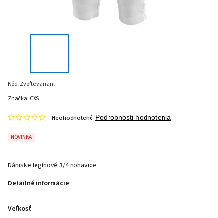
Kód:
Zvoľte variant
Značka:
CXS
Neohodnotené
Podrobnosti hodnotenia
NOVINKA
Dámske legínové 3/4 nohavice
Detailné informácie
Veľkosť