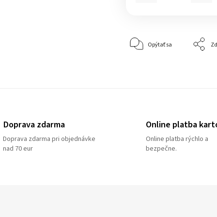
Opýtať sa
Zd
Doprava zdarma
Online platba kart
Doprava zdarma pri objednávke
Online platba rýchlo a
nad 70 eur
bezpečne.