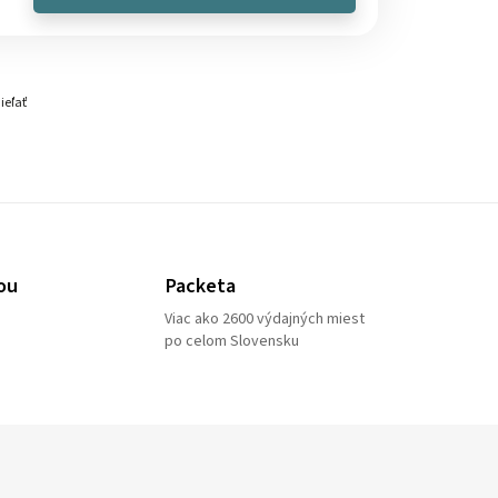
ieľať
ou
Packeta
Viac ako 2600 výdajných miest
po celom Slovensku