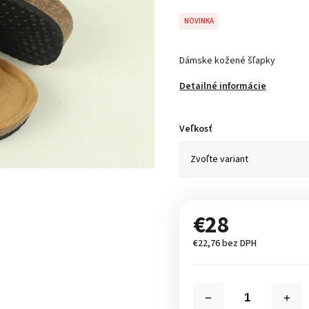
NOVINKA
Dámske kožené šľapky
Detailné informácie
Veľkosť
€28
€22,76 bez DPH