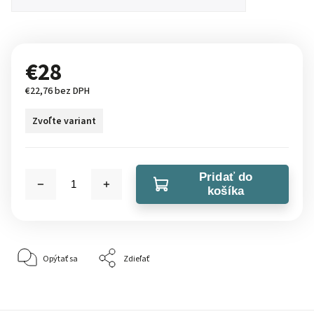
€28
€22,76 bez DPH
Zvoľte variant
Pridať do
košíka
Opýtať sa
Zdieľať