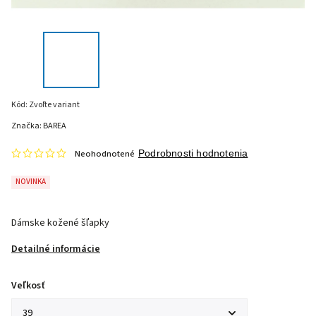
Kód:
Zvoľte variant
Značka:
BAREA
Neohodnotené
Podrobnosti hodnotenia
NOVINKA
Dámske kožené šľapky
Detailné informácie
Veľkosť