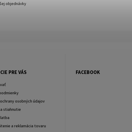
ašej objednávky
CIE PRE VÁS
FACEBOOK
vať
podmienky
ochrany osobných údajov
a stiahnutie
latba
tenie a reklamácia tovaru