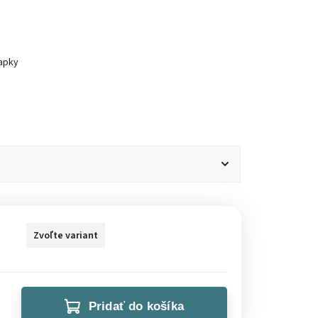
apky
Zvoľte variant
Pridať do košíka