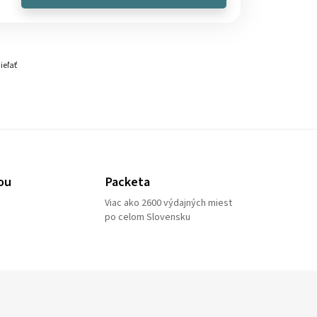
ieľať
ou
Packeta
Viac ako 2600 výdajných miest
po celom Slovensku