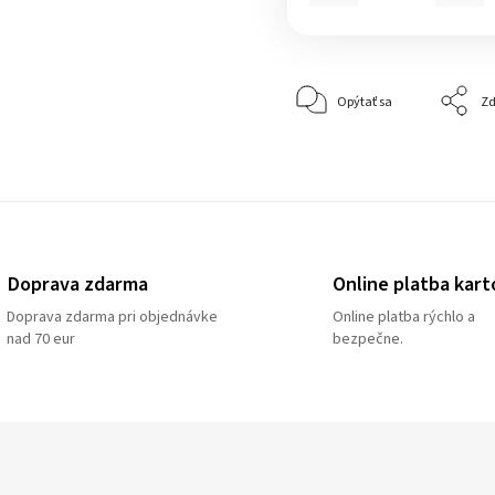
Opýtať sa
Zd
Doprava zdarma
Online platba kart
Doprava zdarma pri objednávke
Online platba rýchlo a
nad 70 eur
bezpečne.