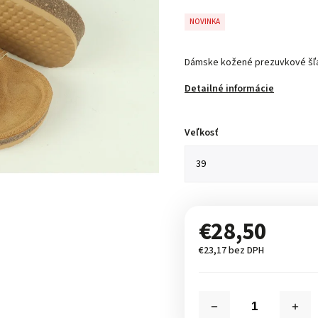
NOVINKA
Dámske kožené prezuvkové šľ
Detailné informácie
Veľkosť
€28,50
€23,17 bez DPH