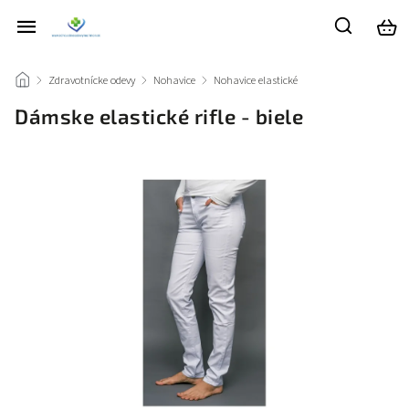
/
Zdravotnícke odevy
/
Nohavice
/
Nohavice elastické
/
Dámske elastické rifle - biele