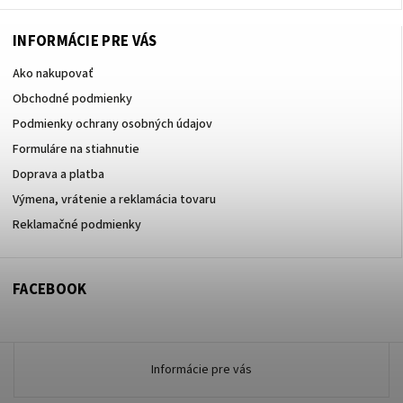
INFORMÁCIE PRE VÁS
Ako nakupovať
Obchodné podmienky
Podmienky ochrany osobných údajov
Formuláre na stiahnutie
Doprava a platba
Výmena, vrátenie a reklamácia tovaru
Reklamačné podmienky
FACEBOOK
Informácie pre vás