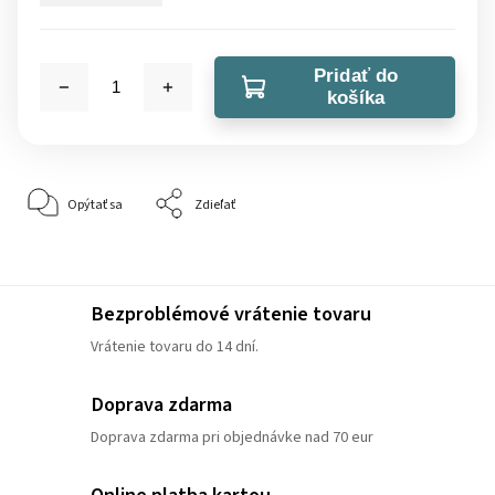
Pridať do
košíka
Opýtať sa
Zdieľať
Bezproblémové vrátenie tovaru
Vrátenie tovaru do 14 dní.
Doprava zdarma
Doprava zdarma pri objednávke nad 70 eur
Online platba kartou