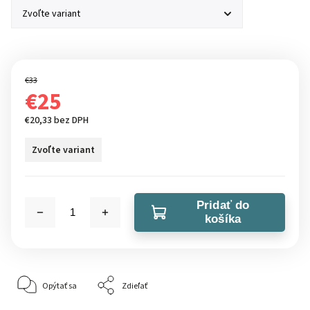
€33
€25
€20,33 bez DPH
Zvoľte variant
Pridať do
košíka
Opýtať sa
Zdieľať