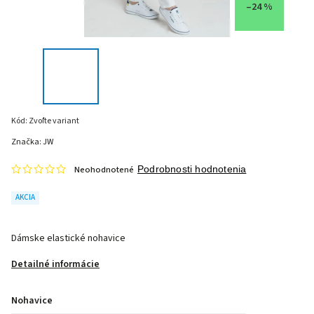
–24 %
Kód:
Zvoľte variant
Značka:
JW
Neohodnotené
Podrobnosti hodnotenia
AKCIA
Dámske elastické nohavice
Detailné informácie
Nohavice