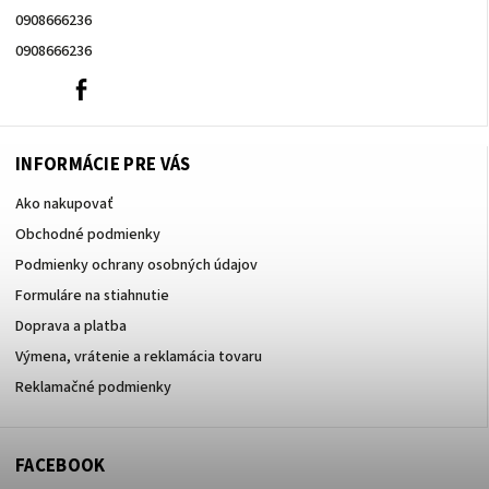
0908666236
0908666236
0908666236
Facebook
INFORMÁCIE PRE VÁS
Ako nakupovať
Obchodné podmienky
Podmienky ochrany osobných údajov
Formuláre na stiahnutie
Doprava a platba
Výmena, vrátenie a reklamácia tovaru
Reklamačné podmienky
FACEBOOK