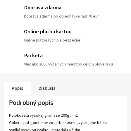
Doprava zdarma
Doprava zdarma pri objednávke nad 70 eur
Online platba kartou
Online platba rýchlo a bezpečne.
Packeta
Viac ako 2600 výdajných miest po celom Slovensku
Popis
Diskusia
Podrobný popis
Polokošeľa vysokej gramáže 200g / m2 .
Golier a päť gombíkov vo farbe košele, vykrojené k telu.
Vyniká vysokou kvalitou materiálu a šitím.