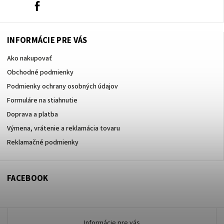
0908666236
Facebook
INFORMÁCIE PRE VÁS
Ako nakupovať
Obchodné podmienky
Podmienky ochrany osobných údajov
Formuláre na stiahnutie
Doprava a platba
Výmena, vrátenie a reklamácia tovaru
Reklamačné podmienky
FACEBOOK
Informácie pre vás