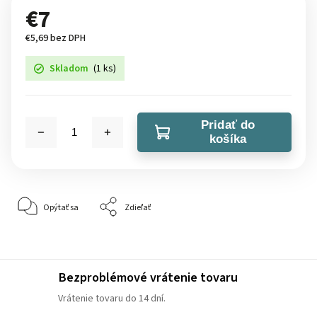
€7
€5,69 bez DPH
Skladom
(1 ks)
Pridať do
košíka
Opýtať sa
Zdieľať
Bezproblémové vrátenie tovaru
Vrátenie tovaru do 14 dní.