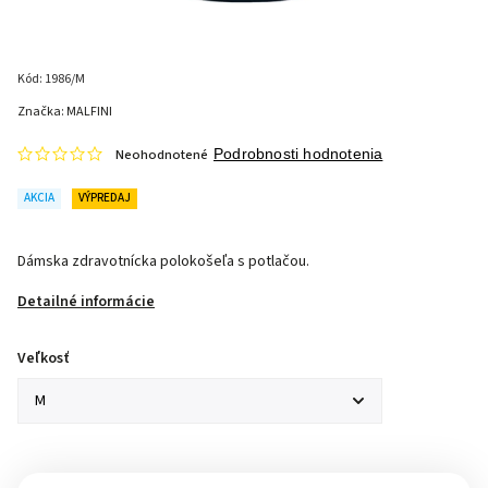
Kód:
1986/M
Značka:
MALFINI
Neohodnotené
Podrobnosti hodnotenia
AKCIA
VÝPREDAJ
Dámska zdravotnícka polokošeľa s potlačou.
Detailné informácie
Veľkosť