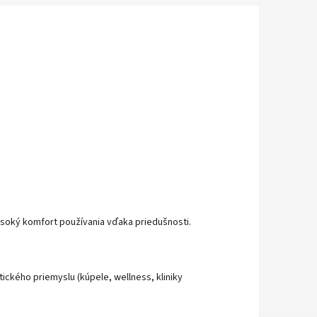
 vysoký komfort používania vďaka priedušnosti.
ického priemyslu (kúpele, wellness, kliniky