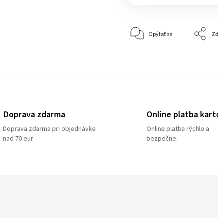
Opýtať sa
Zd
Doprava zdarma
Online platba kart
Doprava zdarma pri objednávke
Online platba rýchlo a
nad 70 eur
bezpečne.