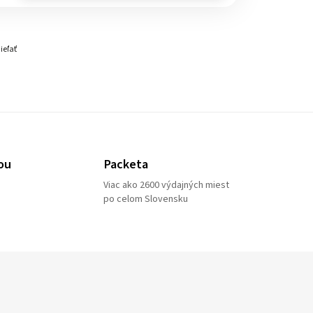
ieľať
ou
Packeta
Viac ako 2600 výdajných miest
po celom Slovensku