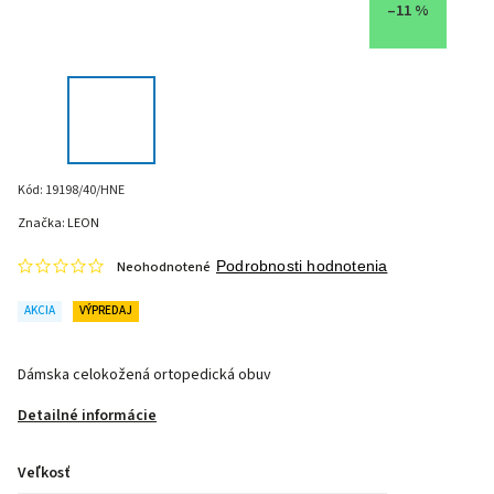
–11 %
Kód:
19198/40/HNE
Značka:
LEON
Neohodnotené
Podrobnosti hodnotenia
AKCIA
VÝPREDAJ
Dámska celokožená ortopedická obuv
Detailné informácie
Veľkosť