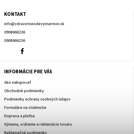
KONTAKT
info
@
zdravotneodevymarmon.sk
0908666236
0908666236
0908666236
Facebook
INFORMÁCIE PRE VÁS
Ako nakupovať
Obchodné podmienky
Podmienky ochrany osobných údajov
Formuláre na stiahnutie
Doprava a platba
Výmena, vrátenie a reklamácia tovaru
Reklamačné podmienky