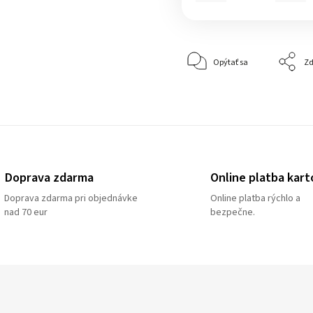
Opýtať sa
Zd
Doprava zdarma
Online platba kart
Doprava zdarma pri objednávke
Online platba rýchlo a
nad 70 eur
bezpečne.