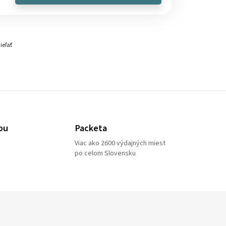
ieľať
ou
Packeta
Viac ako 2600 výdajných miest
po celom Slovensku