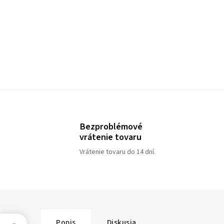
Bezproblémové
vrátenie tovaru
Vrátenie tovaru do 14 dní.
Popis
Diskusia