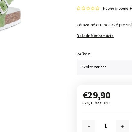
Neohodnotené
P
Zdravotné ortopedické prezuv
Detailné informácie
Veľkosť
€29,90
€24,31 bez DPH