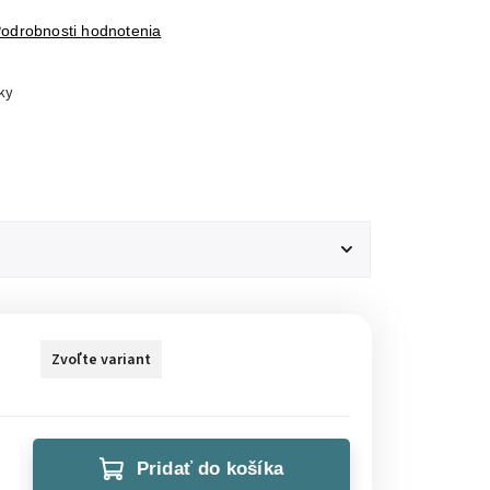
odrobnosti hodnotenia
ky
Zvoľte variant
Pridať do košíka