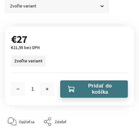
€27
€21,95 bez DPH
Zvoľte variant
Pridať do
košíka
Opýtať sa
Zdieľať