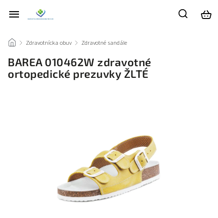
/
Zdravotnícka obuv
/
Zdravotné sandále
/
BAREA 010462W zdravotné
ortopedické prezuvky ŽLTÉ