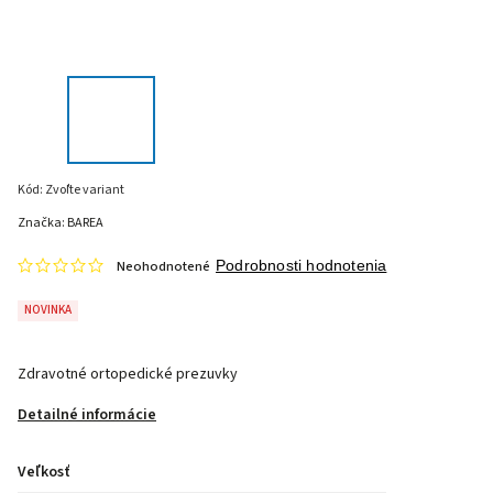
Kód:
Zvoľte variant
Značka:
BAREA
Neohodnotené
Podrobnosti hodnotenia
NOVINKA
Zdravotné ortopedické prezuvky
Detailné informácie
Veľkosť