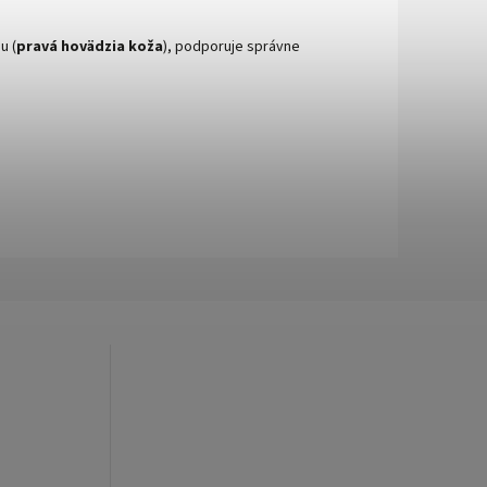
u (
pravá hovädzia koža
), podporuje správne