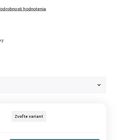
odrobnosti hodnotenia
ky
Zvoľte variant