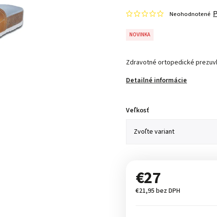
Neohodnotené
P
NOVINKA
Zdravotné ortopedické prezuv
Detailné informácie
Veľkosť
€27
€21,95 bez DPH