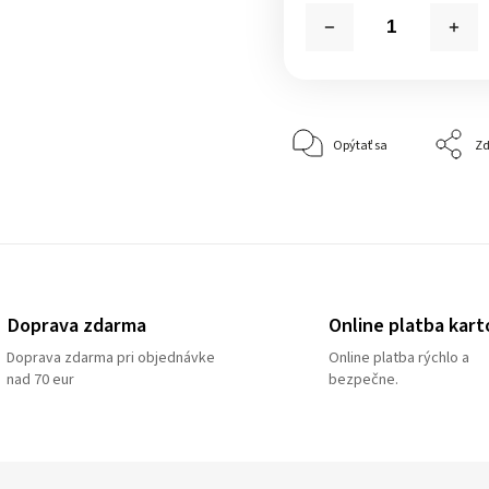
Opýtať sa
Zd
Doprava zdarma
Online platba kart
Doprava zdarma pri objednávke
Online platba rýchlo a
nad 70 eur
bezpečne.