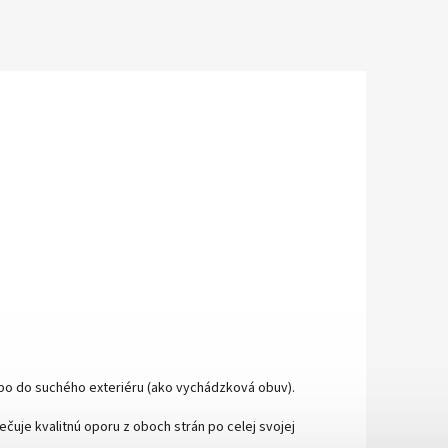
ebo do suchého exteriéru (ako vychádzková obuv).
ečuje kvalitnú oporu z oboch strán po celej svojej